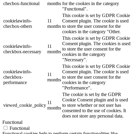
checbox-functional
months
for the cookies in the category
"Functional".
This cookie is set by GDPR Cookie
cookielawinfo-
11
Consent plugin. The cookie is used
checbox-others
months
to store the user consent for the
cookies in the category "Other.
This cookie is set by GDPR Cookie
Consent plugin. The cookies is used
cookielawinfo-
11
to store the user consent for the
checkbox-necessary
months
cookies in the category
"Necessary".
This cookie is set by GDPR Cookie
cookielawinfo-
Consent plugin. The cookie is used
11
checkbox-
to store the user consent for the
months
performance
cookies in the category
"Performance".
The cookie is set by the GDPR
Cookie Consent plugin and is used
11
viewed_cookie_policy
to store whether or not user has
months
consented to the use of cookies. It
does not store any personal data.
Functional
Functional
Functional cookies help to perform certain functionalities like