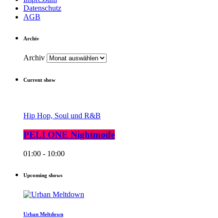
Datenschutz
AGB
Archiv
Archiv
Current show
Hip Hop, Soul und R&B
PELI ONE Nightmode
01:00 - 10:00
Upcoming shows
Urban Meltdown