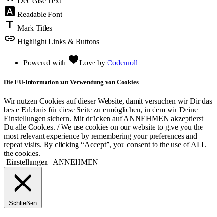
Decrease Text
font_download
Readable Font
title
Mark Titles
link
Highlight Links & Buttons
favorite
Powered with
Love
by
Codenroll
Die EU-Information zut Verwendung von Cookies
Wir nutzen Cookies auf dieser Website, damit versuchen wir Dir das
beste Erlebnis für diese Seite zu ermöglichen, in dem wir Deine
Einstellungen sichern. Mit drücken auf ANNEHMEN akzeptierst
Du alle Cookies. / We use cookies on our website to give you the
most relevant experience by remembering your preferences and
repeat visits. By clicking “Accept”, you consent to the use of ALL
the cookies.
Einstellungen
ANNEHMEN
Schließen