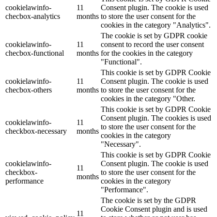
cookielawinfo-
11
Consent plugin. The cookie is used
checbox-analytics
months
to store the user consent for the
cookies in the category "Analytics".
The cookie is set by GDPR cookie
cookielawinfo-
11
consent to record the user consent
checbox-functional
months
for the cookies in the category
"Functional".
This cookie is set by GDPR Cookie
cookielawinfo-
11
Consent plugin. The cookie is used
checbox-others
months
to store the user consent for the
cookies in the category "Other.
This cookie is set by GDPR Cookie
Consent plugin. The cookies is used
cookielawinfo-
11
to store the user consent for the
checkbox-necessary
months
cookies in the category
"Necessary".
This cookie is set by GDPR Cookie
cookielawinfo-
Consent plugin. The cookie is used
11
checkbox-
to store the user consent for the
months
performance
cookies in the category
"Performance".
The cookie is set by the GDPR
Cookie Consent plugin and is used
11