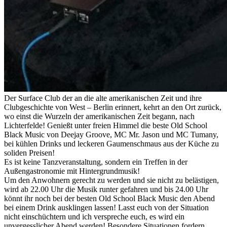
Der Surface Club der an die alte amerikanischen Zeit und ihre
Clubgeschichte von West – Berlin erinnert, kehrt an den Ort zurück,
wo einst die Wurzeln der amerikanischen Zeit begann, nach
Lichterfelde! Genießt unter freien Himmel die beste Old School
Black Music von Deejay Groove, MC Mr. Jason und MC Tumany,
bei kühlen Drinks und leckeren Gaumenschmaus aus der Küche zu
soliden Preisen!
Es ist keine Tanzveranstaltung, sondern ein Treffen in der
Außengastronomie mit Hintergrundmusik!
Um den Anwohnern gerecht zu werden und sie nicht zu belästigen,
wird ab 22.00 Uhr die Musik runter gefahren und bis 24.00 Uhr
könnt ihr noch bei der besten Old School Black Music den Abend
bei einem Drink ausklingen lassen! Lasst euch von der Situation
nicht einschüchtern und ich verspreche euch, es wird ein
unvergesslicher Abend werden! Besondere Situationen fordern