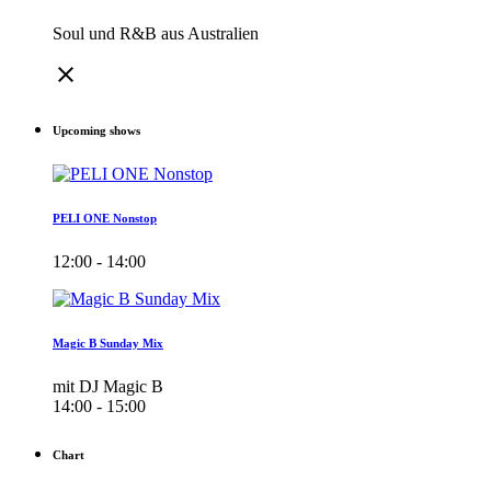
Soul und R&B aus Australien
close
Upcoming shows
PELI ONE Nonstop
12:00 - 14:00
Magic B Sunday Mix
mit DJ Magic B
14:00 - 15:00
Chart