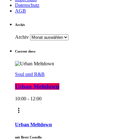
Datenschutz
AGB
Archiv
Archiv
Current show
Soul und R&B
Urban Meltdown
10:00 - 12:00
more_vert
Urban Meltdown
mit Brett Costello