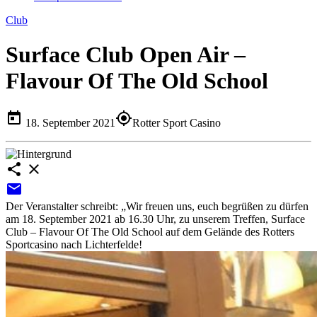
Club
Surface Club Open Air –
Flavour Of The Old School
today
my_location
18. September 2021
Rotter Sport Casino
share
close
email
Der Veranstalter schreibt: „Wir freuen uns, euch begrüßen zu dürfen
am 18. September 2021 ab 16.30 Uhr, zu unserem Treffen, Surface
Club – Flavour Of The Old School auf dem Gelände des Rotters
Sportcasino nach Lichterfelde!