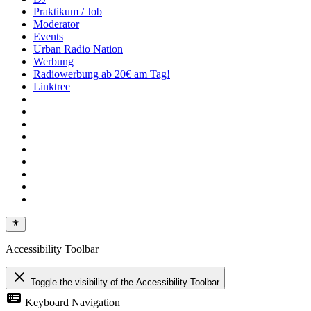
Praktikum / Job
Moderator
Events
Urban Radio Nation
Werbung
Radiowerbung ab 20€ am Tag!
Linktree
Accessibility Toolbar
close
Toggle the visibility of the Accessibility Toolbar
keyboard
Keyboard Navigation