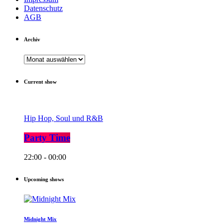
Datenschutz
AGB
Archiv
Archiv
Current show
Hip Hop, Soul und R&B
Party Time
22:00 - 00:00
Upcoming shows
Midnight Mix