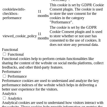
This cookie is set by GDPR Cookie
cookielawinfo-
Consent plugin. The cookie is used
11
checkbox-
to store the user consent for the
months
performance
cookies in the category
"Performance".
The cookie is set by the GDPR
Cookie Consent plugin and is used
11
viewed_cookie_policy
to store whether or not user has
months
consented to the use of cookies. It
does not store any personal data.
Functional
Functional
Functional cookies help to perform certain functionalities like
sharing the content of the website on social media platforms, collect
feedbacks, and other third-party features.
Performance
Performance
Performance cookies are used to understand and analyze the key
performance indexes of the website which helps in delivering a
better user experience for the visitors.
Analytics
Analytics
Analytical cookies are used to understand how visitors interact with
the website. These cookies help provide information on metrics the