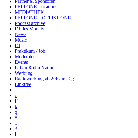
Partner & Sponsoren
PELI ONE Locations
MEDIATHEK
PELI ONE HOTLIST ONE
Podcast archive
DJ des Monats
News
Music
DJ
Praktikum / Job
Moderator
Events
Urban Radio Nation
Werbung
Radiowerbung ab 20€ am Tag!
Linktree