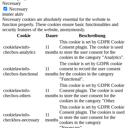
Necessary
Necessary
immer aktiv
Necessary cookies are absolutely essential for the website to
function properly. These cookies ensure basic functionalities and
security features of the website, anonymously.
Cookie
Dauer
Beschreibung
This cookie is set by GDPR Cookie
cookielawinfo-
11
Consent plugin. The cookie is used
checbox-analytics
months
to store the user consent for the
cookies in the category "Analytics".
The cookie is set by GDPR cookie
cookielawinfo-
11
consent to record the user consent
checbox-functional
months
for the cookies in the category
"Functional".
This cookie is set by GDPR Cookie
cookielawinfo-
11
Consent plugin. The cookie is used
checbox-others
months
to store the user consent for the
cookies in the category "Other.
This cookie is set by GDPR Cookie
Consent plugin. The cookies is used
cookielawinfo-
11
to store the user consent for the
checkbox-necessary
months
cookies in the category
"Necessary".