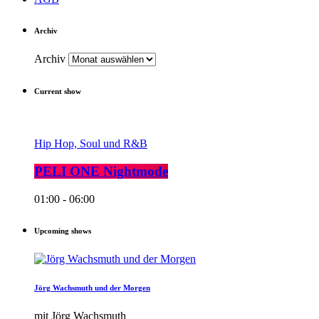
Archiv
Archiv
Current show
Hip Hop, Soul und R&B
PELI ONE Nightmode
01:00 - 06:00
Upcoming shows
Jörg Wachsmuth und der Morgen
mit Jörg Wachsmuth