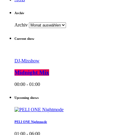
Archiv
Archiv
Current show
DJ-Mixshow
Midnight Mix
00:00 - 01:00
Upcoming shows
PELI ONE Nightmode
01:00 - 06:00