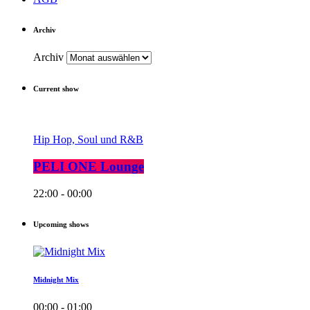
Archiv
Archiv
Current show
Hip Hop, Soul und R&B
PELI ONE Lounge
22:00 - 00:00
Upcoming shows
Midnight Mix
00:00 - 01:00