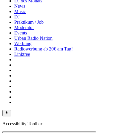
DJ des Monats
News
Music
DJ
Praktikum / Job
Moderator
Events
Urban Radio Nation
Werbung
Radiowerbung ab 20€ am Tag!
Linktree
Accessibility Toolbar