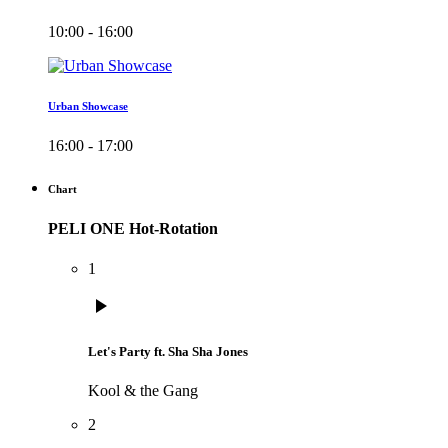
10:00 - 16:00
Urban Showcase
16:00 - 17:00
Chart
PELI ONE Hot-Rotation
1
play_arrow
Let's Party ft. Sha Sha Jones
Kool & the Gang
2