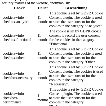
security features of the website, anonymously.
Cookie
Dauer
Beschreibung
This cookie is set by GDPR Cookie
cookielawinfo-
11
Consent plugin. The cookie is used
checbox-analytics
months
to store the user consent for the
cookies in the category "Analytics".
The cookie is set by GDPR cookie
cookielawinfo-
11
consent to record the user consent
checbox-functional
months
for the cookies in the category
"Functional".
This cookie is set by GDPR Cookie
cookielawinfo-
11
Consent plugin. The cookie is used
checbox-others
months
to store the user consent for the
cookies in the category "Other.
This cookie is set by GDPR Cookie
Consent plugin. The cookies is used
cookielawinfo-
11
to store the user consent for the
checkbox-necessary
months
cookies in the category
"Necessary".
This cookie is set by GDPR Cookie
cookielawinfo-
Consent plugin. The cookie is used
11
checkbox-
to store the user consent for the
months
performance
cookies in the category