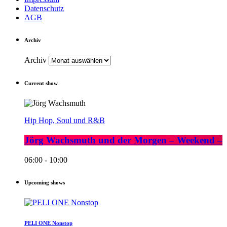
Datenschutz
AGB
Archiv
Archiv
Current show
Hip Hop, Soul und R&B
Jörg Wachsmuth und der Morgen – Weekend –
06:00 - 10:00
Upcoming shows
PELI ONE Nonstop