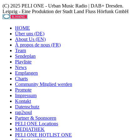
(C) 2025 PELI ONE - Urban Music Radio | DAB+ Dresden.
Leipzig - Eine Produktion der Stadt Land Fluss Hörfunk GmbH
HOME
Über uns (DE)
About Us (EN)
À propos de nous (FR)
Team
Sendeplan
Playliste
News
Empfangen
Charts
Community Mitglied werden
Promote
Impressum
Kontakt
Datenschutz
rap2soul
Partner & Sponsoren
PELI ONE Locations
MEDIATHEK
PELI ONE HOTLIST ONE