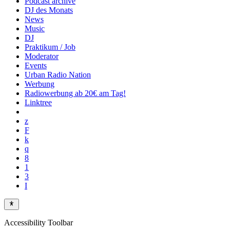
Podcast archive
DJ des Monats
News
Music
DJ
Praktikum / Job
Moderator
Events
Urban Radio Nation
Werbung
Radiowerbung ab 20€ am Tag!
Linktree
Accessibility Toolbar