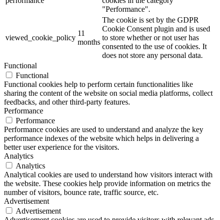
performance
cookies in the category
"Performance".
The cookie is set by the GDPR
Cookie Consent plugin and is used
11
viewed_cookie_policy
to store whether or not user has
months
consented to the use of cookies. It
does not store any personal data.
Functional
Functional
Functional cookies help to perform certain functionalities like
sharing the content of the website on social media platforms, collect
feedbacks, and other third-party features.
Performance
Performance
Performance cookies are used to understand and analyze the key
performance indexes of the website which helps in delivering a
better user experience for the visitors.
Analytics
Analytics
Analytical cookies are used to understand how visitors interact with
the website. These cookies help provide information on metrics the
number of visitors, bounce rate, traffic source, etc.
Advertisement
Advertisement
Advertisement cookies are used to provide visitors with relevant ads