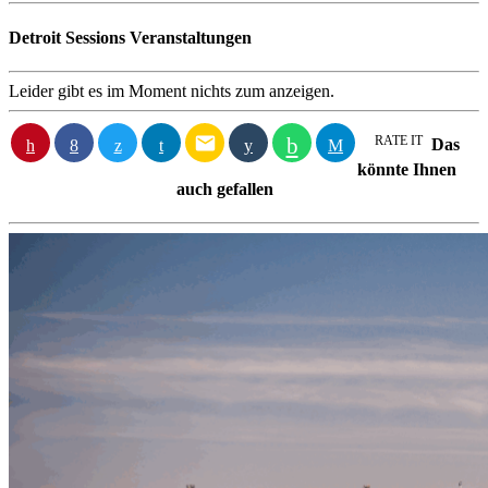
Detroit Sessions Veranstaltungen
Leider gibt es im Moment nichts zum anzeigen.
email
RATE IT
Das
könnte Ihnen
auch gefallen