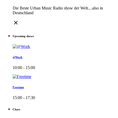
Die Beste Urban Music Radio show der Welt....also in
Deutschland
close
Upcoming shows
@Work
10:00 - 15:00
Freetime
15:00 - 17:30
Chart