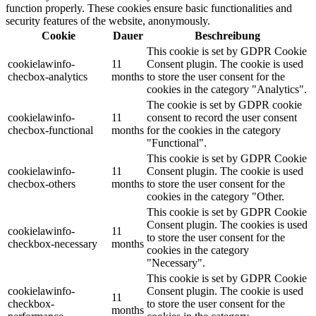
function properly. These cookies ensure basic functionalities and
security features of the website, anonymously.
Cookie
Dauer
Beschreibung
This cookie is set by GDPR Cookie
cookielawinfo-
11
Consent plugin. The cookie is used
checbox-analytics
months
to store the user consent for the
cookies in the category "Analytics".
The cookie is set by GDPR cookie
cookielawinfo-
11
consent to record the user consent
checbox-functional
months
for the cookies in the category
"Functional".
This cookie is set by GDPR Cookie
cookielawinfo-
11
Consent plugin. The cookie is used
checbox-others
months
to store the user consent for the
cookies in the category "Other.
This cookie is set by GDPR Cookie
Consent plugin. The cookies is used
cookielawinfo-
11
to store the user consent for the
checkbox-necessary
months
cookies in the category
"Necessary".
This cookie is set by GDPR Cookie
cookielawinfo-
Consent plugin. The cookie is used
11
checkbox-
to store the user consent for the
months