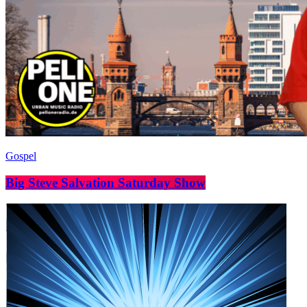
Gospel
Big Steve Salvation Saturday Show