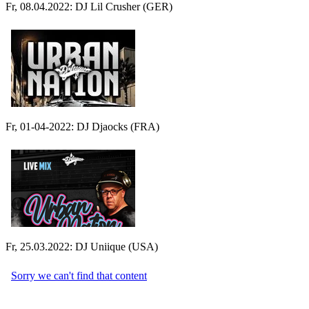
Fr, 08.04.2022: DJ Lil Crusher (GER)
Fr, 01-04-2022: DJ Djaocks (FRA)
Fr, 25.03.2022: DJ Uniique (USA)