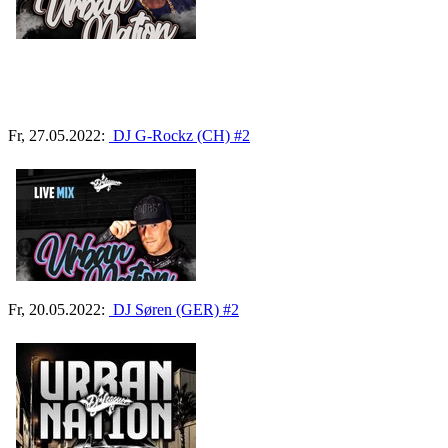
Fr, 27.05.2022:
DJ G-Rockz (CH) #2
Fr, 20.05.2022:
DJ Søren (GER) #2