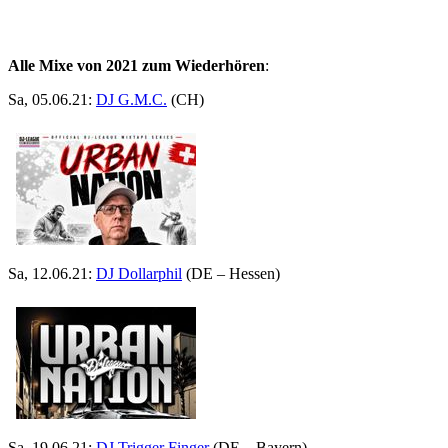
Alle Mixe von 2021 zum Wiederhören
:
Sa, 05.06.21:
DJ G.M.C.
(CH)
Sa, 12.06.21:
DJ Dollarphil
(DE – Hessen)
Sa, 19.06.21:
DJ Trigger Finger
(DE – Bayern)