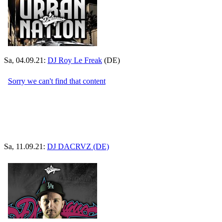
Sa, 04.09.21:
DJ Roy Le Freak
(DE)
Sa, 11.09.21:
DJ DACRVZ (DE)