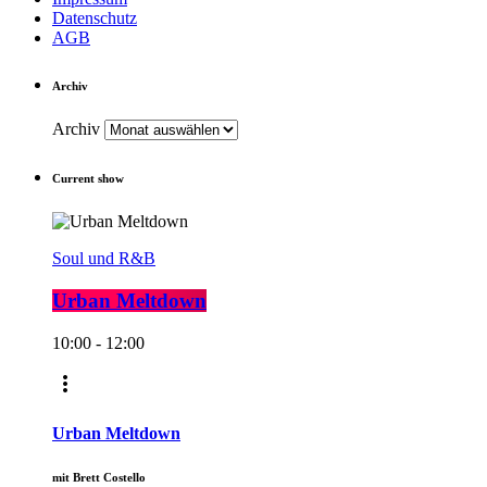
Datenschutz
AGB
Archiv
Archiv
Current show
Soul und R&B
Urban Meltdown
10:00 - 12:00
more_vert
Urban Meltdown
mit Brett Costello