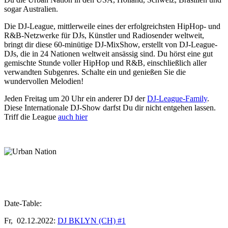
sogar Australien.
Die DJ-League, mittlerweile eines der erfolgreichsten HipHop- und
R&B-Netzwerke für DJs, Künstler und Radiosender weltweit,
bringt dir diese 60-minütige DJ-MixShow, erstellt von DJ-League-
DJs, die in 24 Nationen weltweit ansässig sind. Du hörst eine gut
gemischte Stunde voller HipHop und R&B, einschließlich aller
verwandten Subgenres. Schalte ein und genießen Sie die
wundervollen Melodien!
Jeden Freitag um 20 Uhr ein anderer DJ der
DJ-League-Family
.
Diese Internationale DJ-Show darfst Du dir nicht entgehen lassen.
Triff die League
auch hier
Date-Table:
Fr, 02.12.2022:
DJ BKLYN (CH) #1