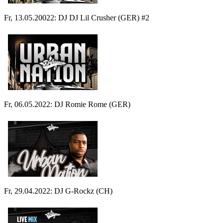
Fr, 13.05.20022: DJ DJ Lil Crusher (GER) #2
Fr, 06.05.2022: DJ Romie Rome (GER)
Fr, 29.04.2022: DJ G-Rockz (CH)