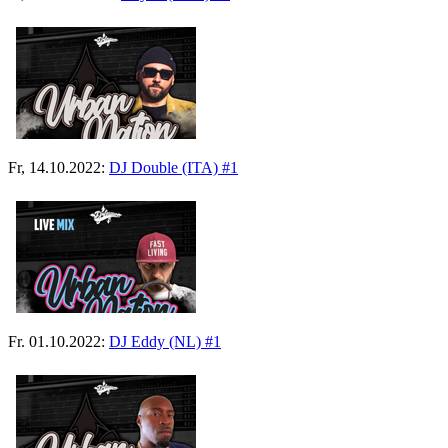
Fr, 14.10.2022:
DJ Double (ITA) #1
Fr. 01.10.2022:
DJ Eddy (NL) #1