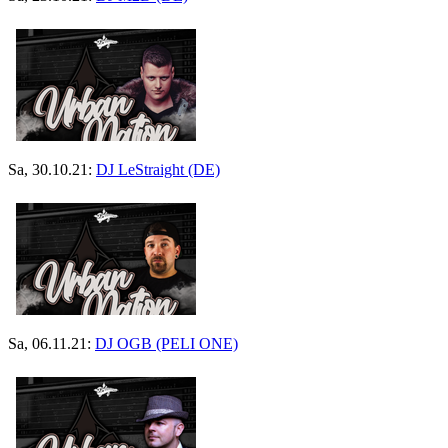
Sa, 30.10.21:
DJ LeStraight (DE)
Sa, 06.11.21:
DJ OGB (PELI ONE)