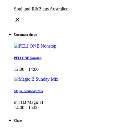
Soul und R&B aus Australien
close
Upcoming shows
PELI ONE Nonstop
12:00 - 14:00
Magic B Sunday Mix
mit DJ Magic B
14:00 - 15:00
Chart