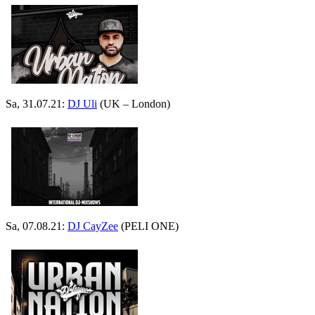
Sa, 31.07.21:
DJ Uli
(UK – London)
Sa, 07.08.21:
DJ CayZee
(PELI ONE)