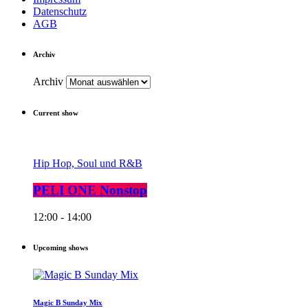
Datenschutz
AGB
Archiv
Archiv
Current show
Hip Hop, Soul und R&B
PELI ONE Nonstop
12:00 - 14:00
Upcoming shows
Magic B Sunday Mix