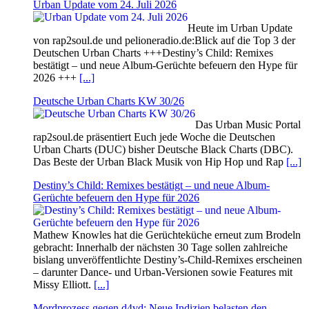
Urban Update vom 24. Juli 2026
Heute im Urban Update
von rap2soul.de und pelioneradio.de:Blick auf die Top 3 der
Deutschen Urban Charts +++Destiny’s Child: Remixes
bestätigt – und neue Album-Gerüchte befeuern den Hype für
2026 +++
[...]
Deutsche Urban Charts KW 30/26
Das Urban Music Portal
rap2soul.de präsentiert Euch jede Woche die Deutschen
Urban Charts (DUC) bisher Deutsche Black Charts (DBC).
Das Beste der Urban Black Musik von Hip Hop und Rap
[...]
Destiny’s Child: Remixes bestätigt – und neue Album-
Gerüchte befeuern den Hype für 2026
Mathew Knowles hat die Gerüchteküche erneut zum Brodeln
gebracht: Innerhalb der nächsten 30 Tage sollen zahlreiche
bislang unveröffentlichte Destiny’s‑Child‑Remixes erscheinen
– darunter Dance‑ und Urban‑Versionen sowie Features mit
Missy Elliott.
[...]
Mordprozess gegen d4vd: Neue Indizien belasten den