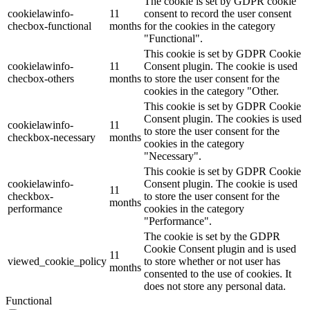
The cookie is set by GDPR cookie
cookielawinfo-
11
consent to record the user consent
checbox-functional
months
for the cookies in the category
"Functional".
This cookie is set by GDPR Cookie
cookielawinfo-
11
Consent plugin. The cookie is used
checbox-others
months
to store the user consent for the
cookies in the category "Other.
This cookie is set by GDPR Cookie
Consent plugin. The cookies is used
cookielawinfo-
11
to store the user consent for the
checkbox-necessary
months
cookies in the category
"Necessary".
This cookie is set by GDPR Cookie
cookielawinfo-
Consent plugin. The cookie is used
11
checkbox-
to store the user consent for the
months
performance
cookies in the category
"Performance".
The cookie is set by the GDPR
Cookie Consent plugin and is used
11
viewed_cookie_policy
to store whether or not user has
months
consented to the use of cookies. It
does not store any personal data.
Functional