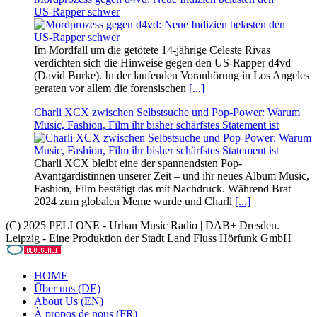
US‑Rapper schwer
Im Mordfall um die getötete 14‑jährige Celeste Rivas
verdichten sich die Hinweise gegen den US‑Rapper d4vd
(David Burke). In der laufenden Voranhörung in Los Angeles
geraten vor allem die forensischen
[...]
Charli XCX zwischen Selbstsuche und Pop-Power: Warum
Music, Fashion, Film ihr bisher schärfstes Statement ist
Charli XCX bleibt eine der spannendsten Pop-
Avantgardistinnen unserer Zeit – und ihr neues Album Music,
Fashion, Film bestätigt das mit Nachdruck. Während Brat
2024 zum globalen Meme wurde und Charli
[...]
(C) 2025 PELI ONE - Urban Music Radio | DAB+ Dresden.
Leipzig - Eine Produktion der Stadt Land Fluss Hörfunk GmbH
HOME
Über uns (DE)
About Us (EN)
À propos de nous (FR)