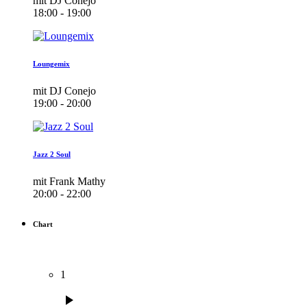
mit DJ Conejo
18:00 - 19:00
Loungemix
mit DJ Conejo
19:00 - 20:00
Jazz 2 Soul
mit Frank Mathy
20:00 - 22:00
Chart
1
play_arrow