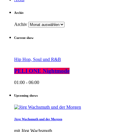
Archiv
Archiv
Current show
Hip Hop, Soul und R&B
PELI ONE Nightmode
01:00 - 06:00
Upcoming shows
Jörg Wachsmuth und der Morgen
mit Jörg Wachsmuth