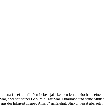
er erst in seinem fünften Lebensjahr kennen lernen, doch nie einen
 war, aber seit seiner Geburt in Haft war. Lumumba und seine Mutter
us der Inkazeit „Tupac Amaru“ angelehnt. Shakur heisst übersetzt