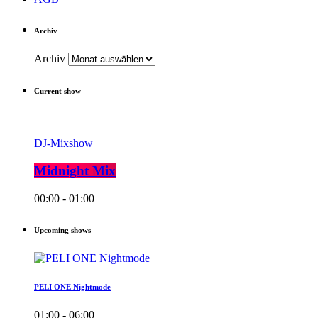
Archiv
Archiv
Current show
DJ-Mixshow
Midnight Mix
00:00 - 01:00
Upcoming shows
PELI ONE Nightmode
01:00 - 06:00