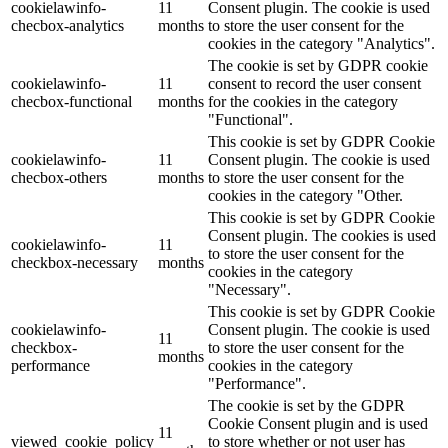
cookielawinfo-
11
Consent plugin. The cookie is used
checbox-analytics
months
to store the user consent for the
cookies in the category "Analytics".
The cookie is set by GDPR cookie
cookielawinfo-
11
consent to record the user consent
checbox-functional
months
for the cookies in the category
"Functional".
This cookie is set by GDPR Cookie
cookielawinfo-
11
Consent plugin. The cookie is used
checbox-others
months
to store the user consent for the
cookies in the category "Other.
This cookie is set by GDPR Cookie
Consent plugin. The cookies is used
cookielawinfo-
11
to store the user consent for the
checkbox-necessary
months
cookies in the category
"Necessary".
This cookie is set by GDPR Cookie
cookielawinfo-
Consent plugin. The cookie is used
11
checkbox-
to store the user consent for the
months
performance
cookies in the category
"Performance".
The cookie is set by the GDPR
Cookie Consent plugin and is used
11
viewed_cookie_policy
to store whether or not user has