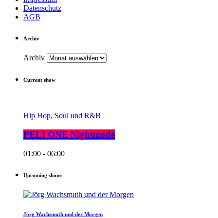
Datenschutz
AGB
Archiv
Archiv
Current show
Hip Hop, Soul und R&B
PELI ONE Nightmode
01:00 - 06:00
Upcoming shows
Jörg Wachsmuth und der Morgen