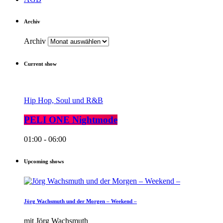
Archiv
Archiv
Current show
Hip Hop, Soul und R&B
PELI ONE Nightmode
01:00 - 06:00
Upcoming shows
Jörg Wachsmuth und der Morgen – Weekend –
mit Jörg Wachsmuth