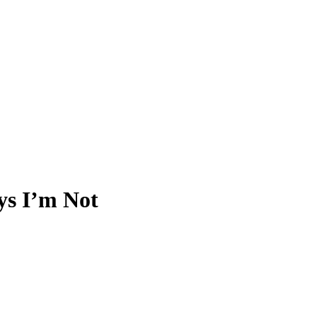
ys I’m Not