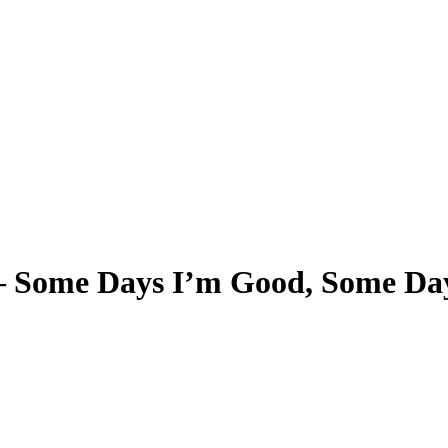
– Some Days I’m Good, Some Da