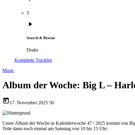
3
play_arrow
Search & Rescue
Drake
Komplette Tracklist
Music
Album der Woche: Big L – Harle
today
17. November 2025
50
Unser Album der Woche in Kalenderwoche 47 / 2025 kommt von Bi
Teile dann noch einmal am Samstag von 10 bis 15 Uhr: