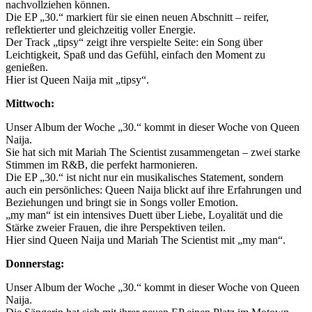
nachvollziehen können.
Die EP „30.“ markiert für sie einen neuen Abschnitt – reifer,
reflektierter und gleichzeitig voller Energie.
Der Track „tipsy“ zeigt ihre verspielte Seite: ein Song über
Leichtigkeit, Spaß und das Gefühl, einfach den Moment zu
genießen.
Hier ist Queen Naija mit „tipsy“.
Mittwoch:
Unser Album der Woche „30.“ kommt in dieser Woche von Queen
Naija.
Sie hat sich mit Mariah The Scientist zusammengetan – zwei starke
Stimmen im R&B, die perfekt harmonieren.
Die EP „30.“ ist nicht nur ein musikalisches Statement, sondern
auch ein persönliches: Queen Naija blickt auf ihre Erfahrungen und
Beziehungen und bringt sie in Songs voller Emotion.
„my man“ ist ein intensives Duett über Liebe, Loyalität und die
Stärke zweier Frauen, die ihre Perspektiven teilen.
Hier sind Queen Naija und Mariah The Scientist mit „my man“.
Donnerstag:
Unser Album der Woche „30.“ kommt in dieser Woche von Queen
Naija.