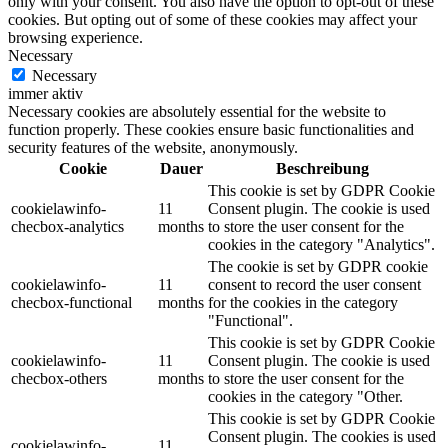
only with your consent. You also have the option to opt-out of these
cookies. But opting out of some of these cookies may affect your
browsing experience.
Necessary
Necessary
immer aktiv
Necessary cookies are absolutely essential for the website to
function properly. These cookies ensure basic functionalities and
security features of the website, anonymously.
Cookie
Dauer
Beschreibung
This cookie is set by GDPR Cookie
cookielawinfo-
11
Consent plugin. The cookie is used
checbox-analytics
months
to store the user consent for the
cookies in the category "Analytics".
The cookie is set by GDPR cookie
cookielawinfo-
11
consent to record the user consent
checbox-functional
months
for the cookies in the category
"Functional".
This cookie is set by GDPR Cookie
cookielawinfo-
11
Consent plugin. The cookie is used
checbox-others
months
to store the user consent for the
cookies in the category "Other.
This cookie is set by GDPR Cookie
Consent plugin. The cookies is used
cookielawinfo-
11