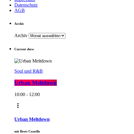
Datenschutz
AGB
Archiv
Archiv
Current show
Soul und R&B
Urban Meltdown
10:00 - 12:00
more_vert
Urban Meltdown
mit Brett Costello