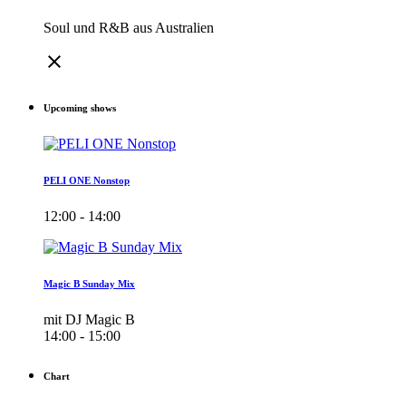
Soul und R&B aus Australien
close
Upcoming shows
PELI ONE Nonstop
12:00 - 14:00
Magic B Sunday Mix
mit DJ Magic B
14:00 - 15:00
Chart