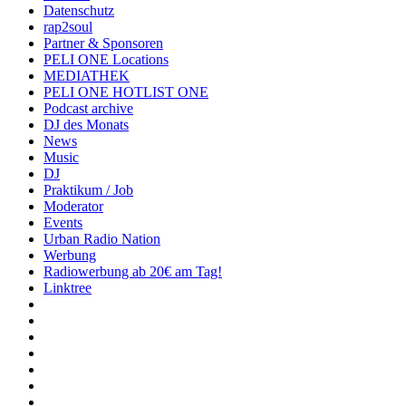
Datenschutz
rap2soul
Partner & Sponsoren
PELI ONE Locations
MEDIATHEK
PELI ONE HOTLIST ONE
Podcast archive
DJ des Monats
News
Music
DJ
Praktikum / Job
Moderator
Events
Urban Radio Nation
Werbung
Radiowerbung ab 20€ am Tag!
Linktree