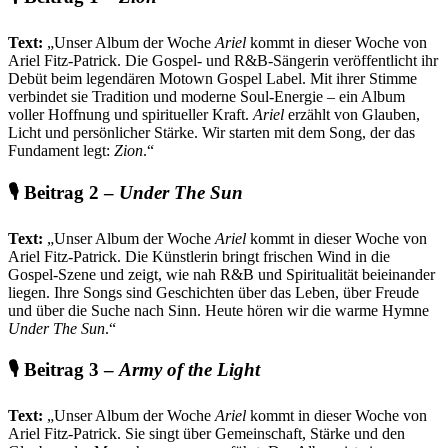
Text:
„Unser Album der Woche
Ariel
kommt in dieser Woche von
Ariel Fitz-Patrick. Die Gospel- und R&B-Sängerin veröffentlicht ihr
Debüt beim legendären Motown Gospel Label. Mit ihrer Stimme
verbindet sie Tradition und moderne Soul-Energie – ein Album
voller Hoffnung und spiritueller Kraft.
Ariel
erzählt von Glauben,
Licht und persönlicher Stärke. Wir starten mit dem Song, der das
Fundament legt:
Zion
.“
🎙️ Beitrag 2 –
Under The Sun
Text:
„Unser Album der Woche
Ariel
kommt in dieser Woche von
Ariel Fitz-Patrick. Die Künstlerin bringt frischen Wind in die
Gospel-Szene und zeigt, wie nah R&B und Spiritualität beieinander
liegen. Ihre Songs sind Geschichten über das Leben, über Freude
und über die Suche nach Sinn. Heute hören wir die warme Hymne
Under The Sun
.“
🎙️ Beitrag 3 –
Army of the Light
Text:
„Unser Album der Woche
Ariel
kommt in dieser Woche von
Ariel Fitz-Patrick. Sie singt über Gemeinschaft, Stärke und den