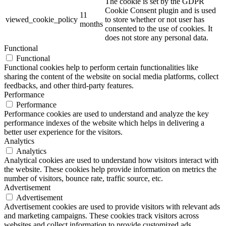
The cookie is set by the GDPR
Cookie Consent plugin and is used
11
viewed_cookie_policy
to store whether or not user has
months
consented to the use of cookies. It
does not store any personal data.
Functional
Functional
Functional cookies help to perform certain functionalities like
sharing the content of the website on social media platforms, collect
feedbacks, and other third-party features.
Performance
Performance
Performance cookies are used to understand and analyze the key
performance indexes of the website which helps in delivering a
better user experience for the visitors.
Analytics
Analytics
Analytical cookies are used to understand how visitors interact with
the website. These cookies help provide information on metrics the
number of visitors, bounce rate, traffic source, etc.
Advertisement
Advertisement
Advertisement cookies are used to provide visitors with relevant ads
and marketing campaigns. These cookies track visitors across
websites and collect information to provide customized ads.