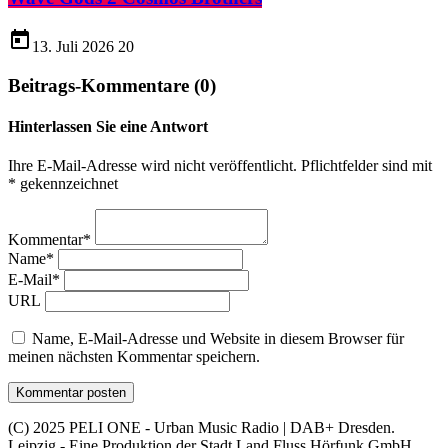
today
13. Juli 2026
20
Beitrags-Kommentare (0)
Hinterlassen Sie eine Antwort
Ihre E-Mail-Adresse wird nicht veröffentlicht. Pflichtfelder sind mit
* gekennzeichnet
Kommentar*
Name*
E-Mail*
URL
Name, E-Mail-Adresse und Website in diesem Browser für
meinen nächsten Kommentar speichern.
(C) 2025 PELI ONE - Urban Music Radio | DAB+ Dresden.
Leipzig - Eine Produktion der Stadt Land Fluss Hörfunk GmbH