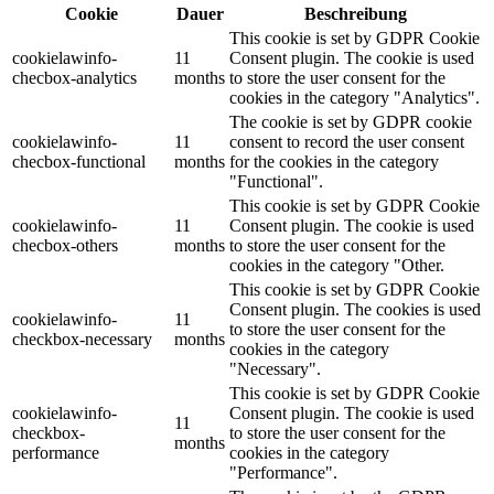
Cookie
Dauer
Beschreibung
This cookie is set by GDPR Cookie
cookielawinfo-
11
Consent plugin. The cookie is used
checbox-analytics
months
to store the user consent for the
cookies in the category "Analytics".
The cookie is set by GDPR cookie
cookielawinfo-
11
consent to record the user consent
checbox-functional
months
for the cookies in the category
"Functional".
This cookie is set by GDPR Cookie
cookielawinfo-
11
Consent plugin. The cookie is used
checbox-others
months
to store the user consent for the
cookies in the category "Other.
This cookie is set by GDPR Cookie
Consent plugin. The cookies is used
cookielawinfo-
11
to store the user consent for the
checkbox-necessary
months
cookies in the category
"Necessary".
This cookie is set by GDPR Cookie
cookielawinfo-
Consent plugin. The cookie is used
11
checkbox-
to store the user consent for the
months
performance
cookies in the category
"Performance".