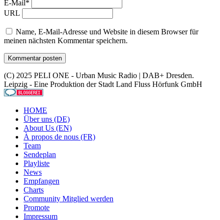
E-Mail*
URL
Name, E-Mail-Adresse und Website in diesem Browser für
meinen nächsten Kommentar speichern.
(C) 2025 PELI ONE - Urban Music Radio | DAB+ Dresden.
Leipzig - Eine Produktion der Stadt Land Fluss Hörfunk GmbH
HOME
Über uns (DE)
About Us (EN)
À propos de nous (FR)
Team
Sendeplan
Playliste
News
Empfangen
Charts
Community Mitglied werden
Promote
Impressum