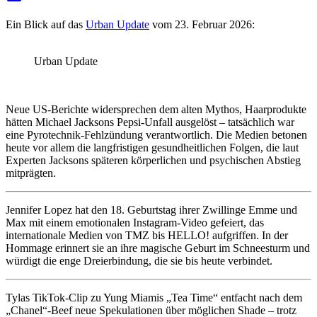
Ein Blick auf das
Urban Update
vom 23. Februar 2026:
Urban Update
Neue US‑Berichte widersprechen dem alten Mythos, Haarprodukte
hätten Michael Jacksons Pepsi‑Unfall ausgelöst – tatsächlich war
eine Pyrotechnik‑Fehlzündung verantwortlich. Die Medien betonen
heute vor allem die langfristigen gesundheitlichen Folgen, die laut
Experten Jacksons späteren körperlichen und psychischen Abstieg
mitprägten.
Jennifer Lopez hat den 18. Geburtstag ihrer Zwillinge Emme und
Max mit einem emotionalen Instagram‑Video gefeiert, das
internationale Medien von TMZ bis HELLO! aufgriffen. In der
Hommage erinnert sie an ihre magische Geburt im Schneesturm und
würdigt die enge Dreierbindung, die sie bis heute verbindet.
Tylas TikTok-Clip zu Yung Miamis „Tea Time“ entfacht nach dem
„Chanel“-Beef neue Spekulationen über möglichen Shade – trotz