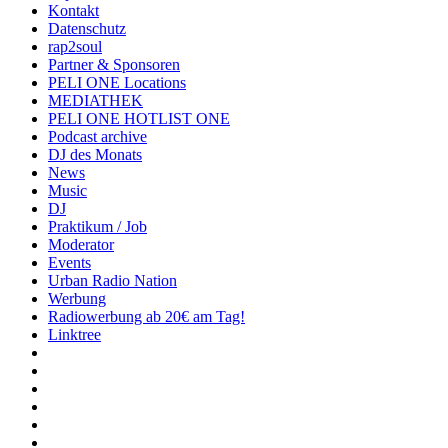
Kontakt
Datenschutz
rap2soul
Partner & Sponsoren
PELI ONE Locations
MEDIATHEK
PELI ONE HOTLIST ONE
Podcast archive
DJ des Monats
News
Music
DJ
Praktikum / Job
Moderator
Events
Urban Radio Nation
Werbung
Radiowerbung ab 20€ am Tag!
Linktree