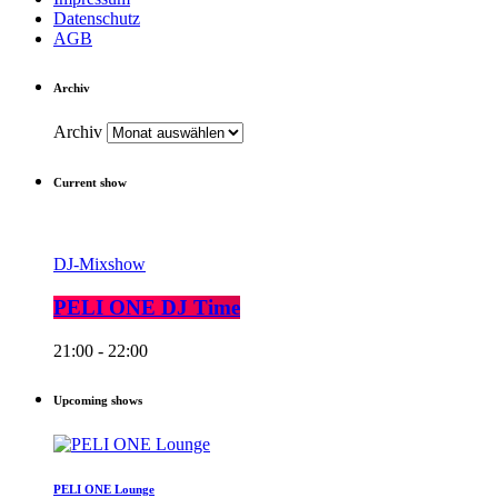
Datenschutz
AGB
Archiv
Archiv
Current show
DJ-Mixshow
PELI ONE DJ Time
21:00 - 22:00
Upcoming shows
PELI ONE Lounge