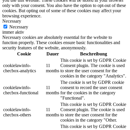
you use this website. These cookies will be stored in your browser
only with your consent. You also have the option to opt-out of these
cookies. But opting out of some of these cookies may affect your
browsing experience.
Necessary
Necessary
immer aktiv
Necessary cookies are absolutely essential for the website to
function properly. These cookies ensure basic functionalities and
security features of the website, anonymously.
Cookie
Dauer
Beschreibung
This cookie is set by GDPR Cookie
cookielawinfo-
11
Consent plugin. The cookie is used
checbox-analytics
months
to store the user consent for the
cookies in the category "Analytics".
The cookie is set by GDPR cookie
cookielawinfo-
11
consent to record the user consent
checbox-functional
months
for the cookies in the category
"Functional".
This cookie is set by GDPR Cookie
cookielawinfo-
11
Consent plugin. The cookie is used
checbox-others
months
to store the user consent for the
cookies in the category "Other.
This cookie is set by GDPR Cookie