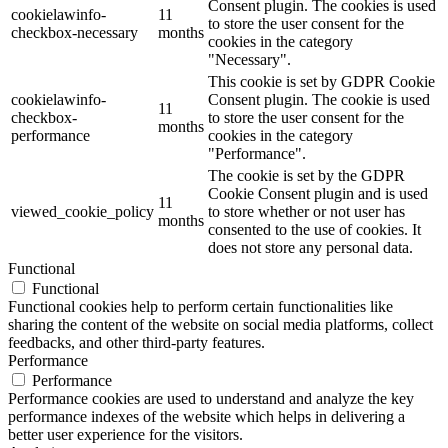
Consent plugin. The cookies is used
cookielawinfo-
11
to store the user consent for the
checkbox-necessary
months
cookies in the category
"Necessary".
This cookie is set by GDPR Cookie
cookielawinfo-
Consent plugin. The cookie is used
11
checkbox-
to store the user consent for the
months
performance
cookies in the category
"Performance".
The cookie is set by the GDPR
Cookie Consent plugin and is used
11
viewed_cookie_policy
to store whether or not user has
months
consented to the use of cookies. It
does not store any personal data.
Functional
Functional
Functional cookies help to perform certain functionalities like
sharing the content of the website on social media platforms, collect
feedbacks, and other third-party features.
Performance
Performance
Performance cookies are used to understand and analyze the key
performance indexes of the website which helps in delivering a
better user experience for the visitors.