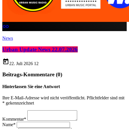
insert_link
News
Urban Update News 22.07.2026
today
22. Juli 2026
12
Beitrags-Kommentare (0)
Hinterlassen Sie eine Antwort
Ihre E-Mail-Adresse wird nicht veröffentlicht. Pflichtfelder sind mit
* gekennzeichnet
Kommentar*
Name*