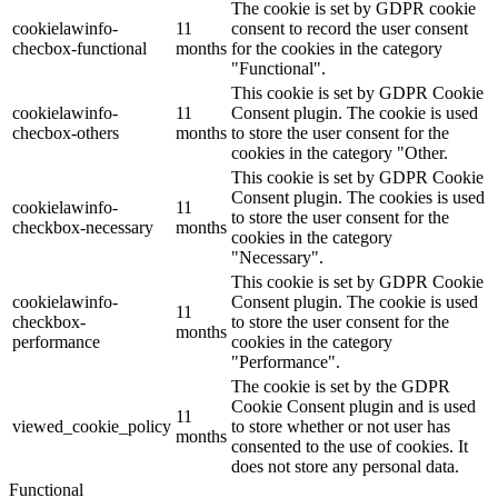
The cookie is set by GDPR cookie
cookielawinfo-
11
consent to record the user consent
checbox-functional
months
for the cookies in the category
"Functional".
This cookie is set by GDPR Cookie
cookielawinfo-
11
Consent plugin. The cookie is used
checbox-others
months
to store the user consent for the
cookies in the category "Other.
This cookie is set by GDPR Cookie
Consent plugin. The cookies is used
cookielawinfo-
11
to store the user consent for the
checkbox-necessary
months
cookies in the category
"Necessary".
This cookie is set by GDPR Cookie
cookielawinfo-
Consent plugin. The cookie is used
11
checkbox-
to store the user consent for the
months
performance
cookies in the category
"Performance".
The cookie is set by the GDPR
Cookie Consent plugin and is used
11
viewed_cookie_policy
to store whether or not user has
months
consented to the use of cookies. It
does not store any personal data.
Functional