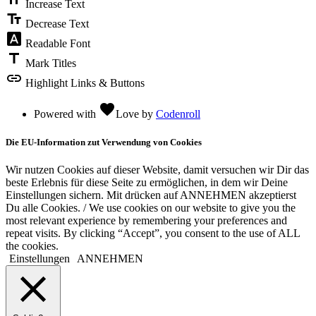
Increase Text
text_fields
Decrease Text
font_download
Readable Font
title
Mark Titles
link
Highlight Links & Buttons
favorite
Powered with
Love
by
Codenroll
Die EU-Information zut Verwendung von Cookies
Wir nutzen Cookies auf dieser Website, damit versuchen wir Dir das
beste Erlebnis für diese Seite zu ermöglichen, in dem wir Deine
Einstellungen sichern. Mit drücken auf ANNEHMEN akzeptierst
Du alle Cookies. / We use cookies on our website to give you the
most relevant experience by remembering your preferences and
repeat visits. By clicking “Accept”, you consent to the use of ALL
the cookies.
Einstellungen
ANNEHMEN