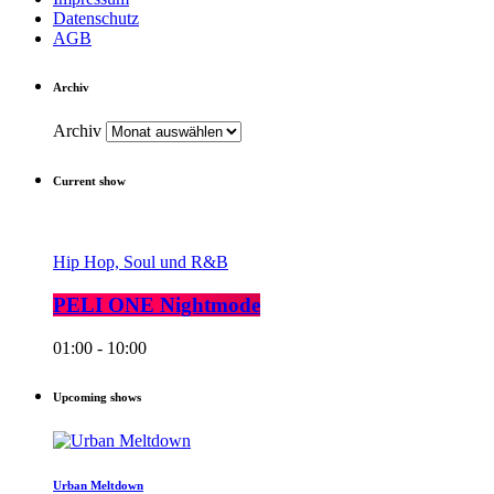
Datenschutz
AGB
Archiv
Archiv
Current show
Hip Hop, Soul und R&B
PELI ONE Nightmode
01:00 - 10:00
Upcoming shows
Urban Meltdown