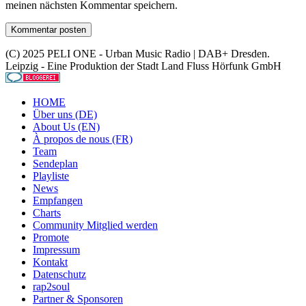
meinen nächsten Kommentar speichern.
(C) 2025 PELI ONE - Urban Music Radio | DAB+ Dresden.
Leipzig - Eine Produktion der Stadt Land Fluss Hörfunk GmbH
HOME
Über uns (DE)
About Us (EN)
À propos de nous (FR)
Team
Sendeplan
Playliste
News
Empfangen
Charts
Community Mitglied werden
Promote
Impressum
Kontakt
Datenschutz
rap2soul
Partner & Sponsoren