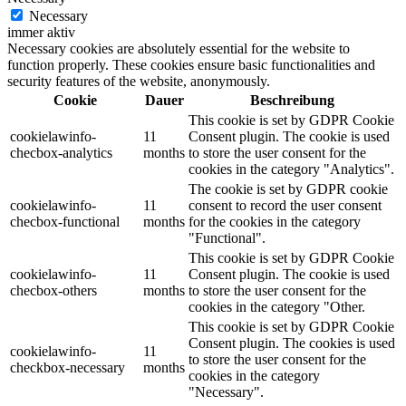
Necessary
immer aktiv
Necessary cookies are absolutely essential for the website to
function properly. These cookies ensure basic functionalities and
security features of the website, anonymously.
Cookie
Dauer
Beschreibung
This cookie is set by GDPR Cookie
cookielawinfo-
11
Consent plugin. The cookie is used
checbox-analytics
months
to store the user consent for the
cookies in the category "Analytics".
The cookie is set by GDPR cookie
cookielawinfo-
11
consent to record the user consent
checbox-functional
months
for the cookies in the category
"Functional".
This cookie is set by GDPR Cookie
cookielawinfo-
11
Consent plugin. The cookie is used
checbox-others
months
to store the user consent for the
cookies in the category "Other.
This cookie is set by GDPR Cookie
Consent plugin. The cookies is used
cookielawinfo-
11
to store the user consent for the
checkbox-necessary
months
cookies in the category
"Necessary".