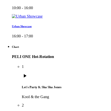
10:00 - 16:00
Urban Showcase
16:00 - 17:00
Chart
PELI ONE Hot-Rotation
1
play_arrow
Let's Party ft. Sha Sha Jones
Kool & the Gang
2