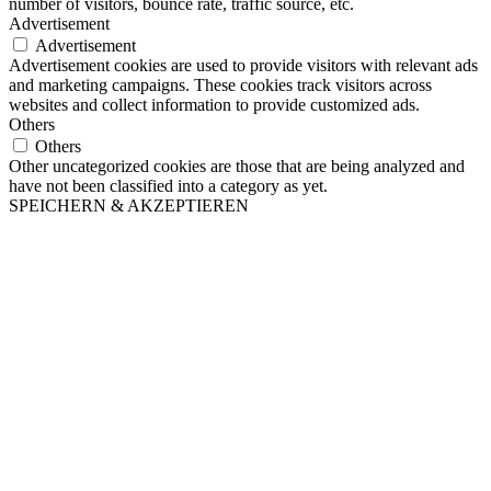
number of visitors, bounce rate, traffic source, etc.
Advertisement
Advertisement
Advertisement cookies are used to provide visitors with relevant ads
and marketing campaigns. These cookies track visitors across
websites and collect information to provide customized ads.
Others
Others
Other uncategorized cookies are those that are being analyzed and
have not been classified into a category as yet.
SPEICHERN & AKZEPTIEREN