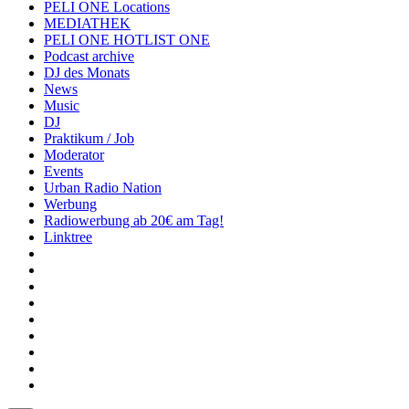
PELI ONE Locations
MEDIATHEK
PELI ONE HOTLIST ONE
Podcast archive
DJ des Monats
News
Music
DJ
Praktikum / Job
Moderator
Events
Urban Radio Nation
Werbung
Radiowerbung ab 20€ am Tag!
Linktree