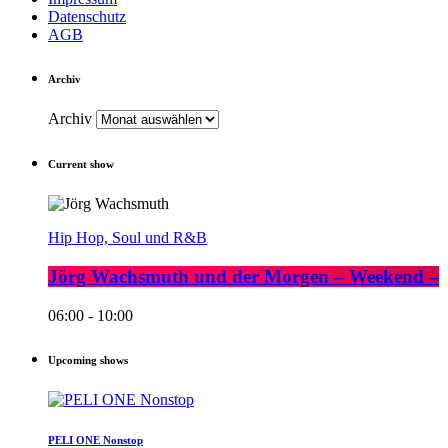
Datenschutz
AGB
Archiv
Archiv
Current show
Hip Hop, Soul und R&B
Jörg Wachsmuth und der Morgen – Weekend –
06:00 - 10:00
Upcoming shows
PELI ONE Nonstop