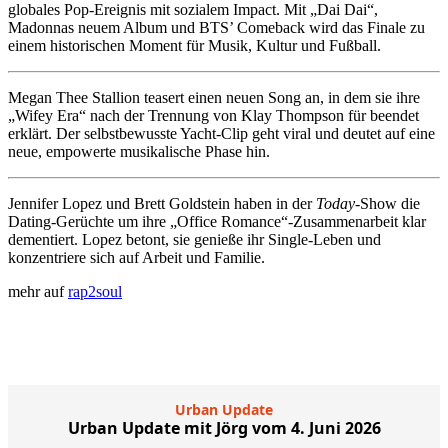
globales Pop‑Ereignis mit sozialem Impact. Mit „Dai Dai“,
Madonnas neuem Album und BTS’ Comeback wird das Finale zu
einem historischen Moment für Musik, Kultur und Fußball.
Megan Thee Stallion teasert einen neuen Song an, in dem sie ihre
„Wifey Era“ nach der Trennung von Klay Thompson für beendet
erklärt. Der selbstbewusste Yacht‑Clip geht viral und deutet auf eine
neue, empowerte musikalische Phase hin.
Jennifer Lopez und Brett Goldstein haben in der
Today
-Show die
Dating-Gerüchte um ihre „Office Romance“-Zusammenarbeit klar
dementiert. Lopez betont, sie genieße ihr Single-Leben und
konzentriere sich auf Arbeit und Familie.
mehr auf
rap2soul