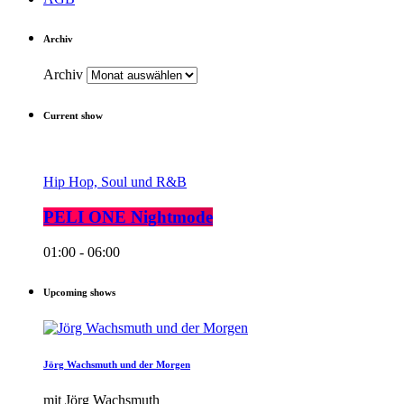
Archiv
Archiv
Current show
Hip Hop, Soul und R&B
PELI ONE Nightmode
01:00 - 06:00
Upcoming shows
Jörg Wachsmuth und der Morgen
mit Jörg Wachsmuth