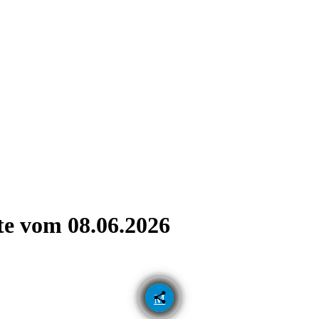
e vom 08.06.2026
email
share