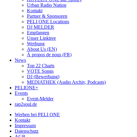
Urban Radio Nation
Kontakt
Partner & Sponsoren
PELI ONE Locations
DJ MELDER
Empfangen
Unser Linktree
Werbung
About Us (EN)
À propos de nous (FR)
News
Top 22 Charts
VOTE Songs
DJ (Bewerbung)
MEDIATHEK (Audio Archiv, Podcasts)
PELIONE+
Events
Event-Melder
rap2soul.de
Werben bei PELI ONE
Kontakt
Impressum
Datenschutz
AGB