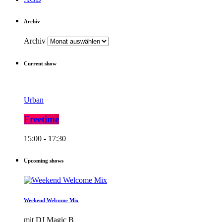
Archiv
Archiv
Current show
Urban
Freetime
15:00 - 17:30
Upcoming shows
Weekend Welcome Mix
mit DJ Magic B