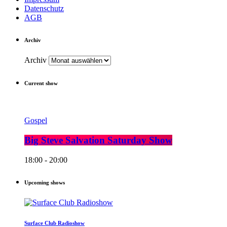
Datenschutz
AGB
Archiv
Archiv
Current show
Gospel
Big Steve Salvation Saturday Show
18:00 - 20:00
Upcoming shows
Surface Club Radioshow