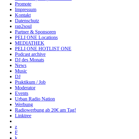
Promote
Impressum
Kontakt
Datenschutz
rap2soul
Partner & Sponsoren
PELI ONE Locations
MEDIATHEK
PELI ONE HOTLIST ONE
Podcast archive
DJ des Monats
News
Music
DJ
Praktikum / Job
Moderator
Events
Urban Radio Nation
Werbung
Radiowerbung ab 20€ am Tag!
Linktree