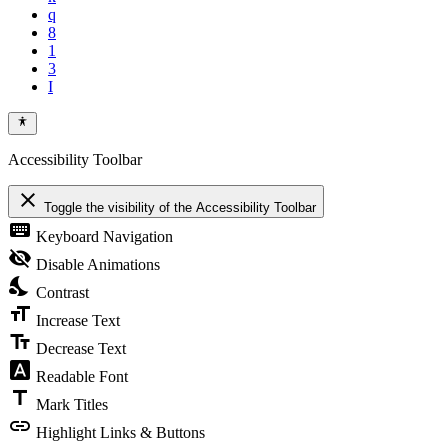
Accessibility Toolbar
close
Toggle the visibility of the Accessibility Toolbar
keyboard
Keyboard Navigation
visibility_off
Disable Animations
nights_stay
Contrast
format_size
Increase Text
text_fields
Decrease Text
font_download
Readable Font
title
Mark Titles
link
Highlight Links & Buttons