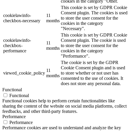
cookies in the category "Other.
This cookie is set by GDPR Cookie
Consent plugin. The cookies is used
cookielawinfo-
11
to store the user consent for the
checkbox-necessary
months
cookies in the category
"Necessary".
This cookie is set by GDPR Cookie
cookielawinfo-
Consent plugin. The cookie is used
11
checkbox-
to store the user consent for the
months
performance
cookies in the category
"Performance".
The cookie is set by the GDPR
Cookie Consent plugin and is used
11
viewed_cookie_policy
to store whether or not user has
months
consented to the use of cookies. It
does not store any personal data.
Functional
Functional
Functional cookies help to perform certain functionalities like
sharing the content of the website on social media platforms, collect
feedbacks, and other third-party features.
Performance
Performance
Performance cookies are used to understand and analyze the key