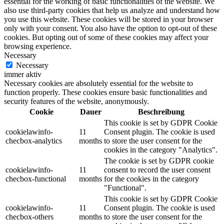
essential for the working of basic functionalities of the website. We
also use third-party cookies that help us analyze and understand how
you use this website. These cookies will be stored in your browser
only with your consent. You also have the option to opt-out of these
cookies. But opting out of some of these cookies may affect your
browsing experience.
Necessary
Necessary
immer aktiv
Necessary cookies are absolutely essential for the website to
function properly. These cookies ensure basic functionalities and
security features of the website, anonymously.
Cookie
Dauer
Beschreibung
This cookie is set by GDPR Cookie
cookielawinfo-
11
Consent plugin. The cookie is used
checbox-analytics
months
to store the user consent for the
cookies in the category "Analytics".
The cookie is set by GDPR cookie
cookielawinfo-
11
consent to record the user consent
checbox-functional
months
for the cookies in the category
"Functional".
This cookie is set by GDPR Cookie
cookielawinfo-
11
Consent plugin. The cookie is used
checbox-others
months
to store the user consent for the