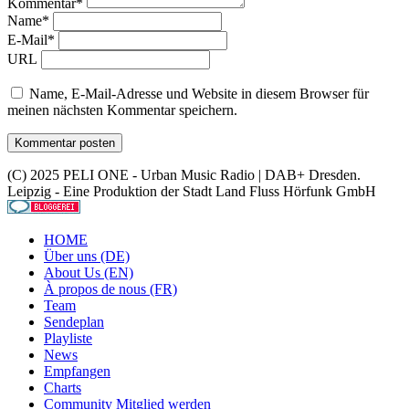
Kommentar*
Name*
E-Mail*
URL
Name, E-Mail-Adresse und Website in diesem Browser für
meinen nächsten Kommentar speichern.
(C) 2025 PELI ONE - Urban Music Radio | DAB+ Dresden.
Leipzig - Eine Produktion der Stadt Land Fluss Hörfunk GmbH
HOME
Über uns (DE)
About Us (EN)
À propos de nous (FR)
Team
Sendeplan
Playliste
News
Empfangen
Charts
Community Mitglied werden