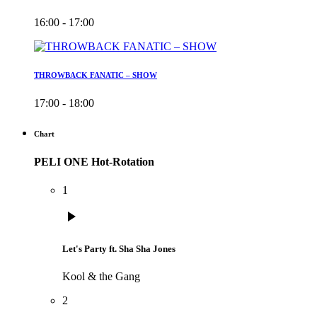
16:00 - 17:00
THROWBACK FANATIC – SHOW
17:00 - 18:00
Chart
PELI ONE Hot-Rotation
1
play_arrow
Let's Party ft. Sha Sha Jones
Kool & the Gang
2