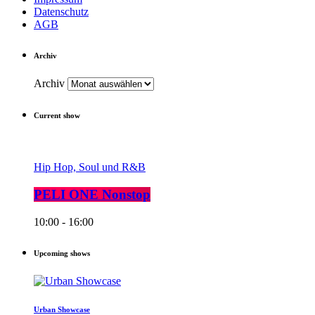
Datenschutz
AGB
Archiv
Archiv
Current show
Hip Hop, Soul und R&B
PELI ONE Nonstop
10:00 - 16:00
Upcoming shows
Urban Showcase