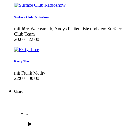
Surface Club Radioshow
mit Jörg Wachsmuth, Andys Plattenkiste und dem Surface
Club Team
20:00 - 22:00
Party Time
mit Frank Mathy
22:00 - 00:00
Chart
1
play_arrow