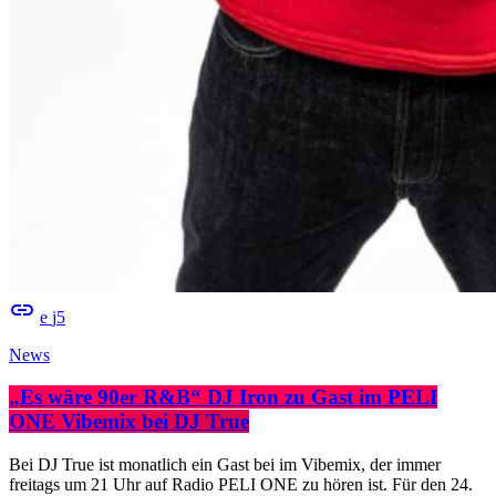
insert_link
5
News
„Es wäre 90er R&B“ DJ Iron zu Gast im PELI
ONE Vibemix bei DJ True
Bei DJ True ist monatlich ein Gast bei im Vibemix, der immer
freitags um 21 Uhr auf Radio PELI ONE zu hören ist. Für den 24.